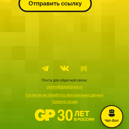
Отправить ссылку
Почта для обратной связи:
promo@gpbatteries.ru
Согласие на обработку персональных данных
Правила акции
Чат-Бот